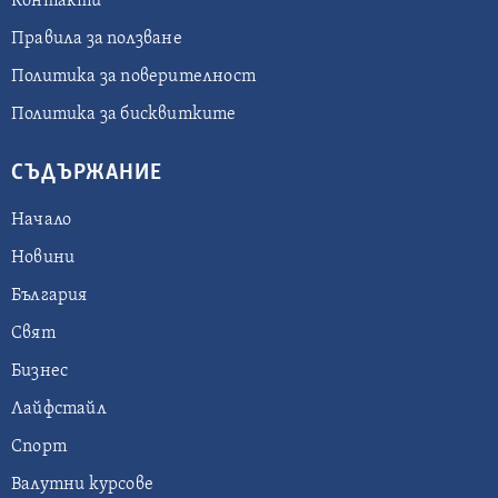
Контакти
Правила за ползване
Политика за поверителност
Политика за бисквитките
СЪДЪРЖАНИЕ
Начало
Новини
България
Свят
Бизнес
Лайфстайл
Спорт
Валутни курсове