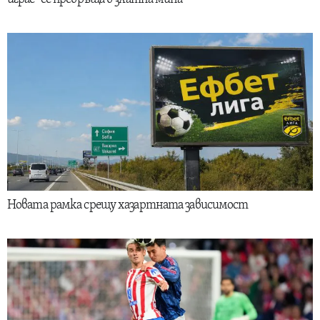
Новата рамка срещу хазартната зависимост