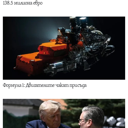
138.5 милиона евро
Формула 1: Двигателите чакат присъда