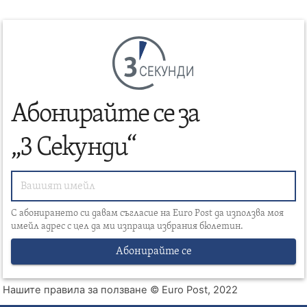
СЕКУНДИ
Абонирайте се за
„3 Секунди“
С абонирането си давам съгласие на Euro Post да използва моя
имейл адрес с цел да ми изпраща избрания бюлетин.
Абонирайте се
Нашите правила за ползване
© Euro Post, 2022