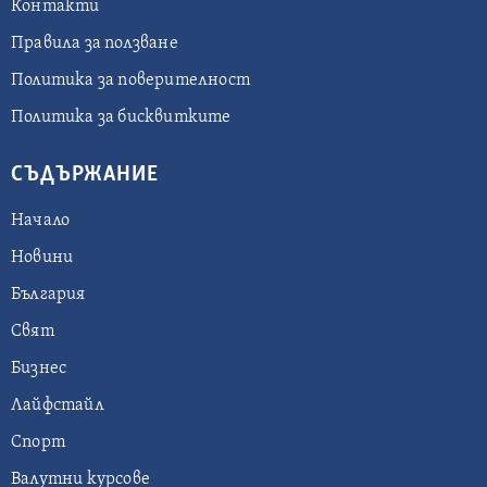
Контакти
Правила за ползване
Политика за поверителност
Политика за бисквитките
СЪДЪРЖАНИЕ
Начало
Новини
България
Свят
Бизнес
Лайфстайл
Спорт
Валутни курсове