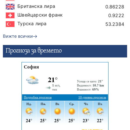
Британска лира
0.86228
Швейцарски франк
0.9222
Турска лира
53.2384
Вижте всички
Прогнозa за времето