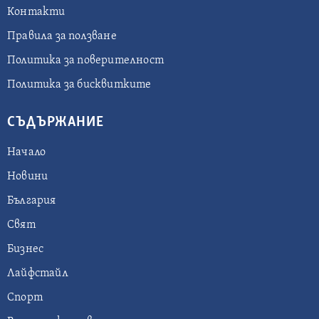
Контакти
Правила за ползване
Политика за поверителност
Политика за бисквитките
СЪДЪРЖАНИЕ
Начало
Новини
България
Свят
Бизнес
Лайфстайл
Спорт