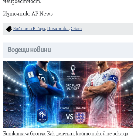
неизвестност.
Източник: AP News
Войната В Газа
,
Политика
,
Свят
Водещи новини
Битката за бронза: Как „мачът, който никой не иска да