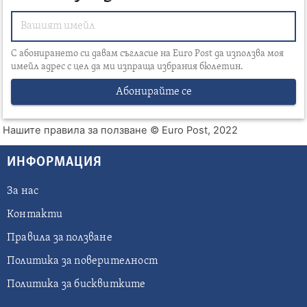
С абонирането си давам съгласие на Euro Post да използва моя
имейл адрес с цел да ми изпраща избрания бюлетин.
Абонирайте се
Нашите правила за ползване
© Euro Post, 2022
ИНФОРМАЦИЯ
За нас
Контакти
Правила за ползване
Политика за поверителност
Политика за бисквитките