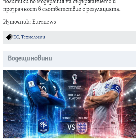
политики по модерация на съдържанието и
прозрачност в съответствие с регулацията.
Източник: Euronews
ЕС
,
Технологии
Водещи новини