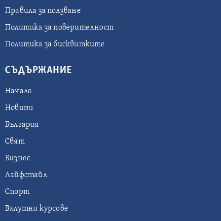
Правила за ползване
Политика за поверителност
Политика за бисквитките
СЪДЪРЖАНИЕ
Начало
Новини
България
Свят
Бизнес
Лайфстайл
Спорт
Валутни курсове