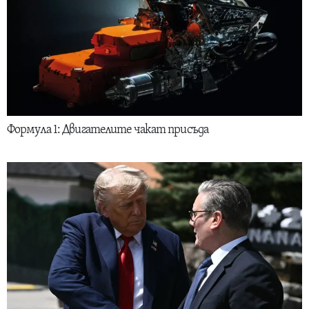
Формула 1: Двигателите чакат присъда