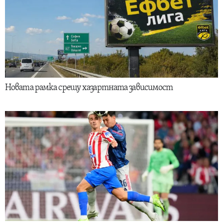
Новата рамка срещу хазартната зависимост