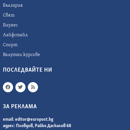
България
Свят
Бизнес
Лайфстайл
Спорт
Валутни курсове
ПОСЛЕДВАЙТЕ НИ
ЗА РЕКЛАМА
email:
editor@europost.bg
адрес: Пловдив, Райко Даскалов 68