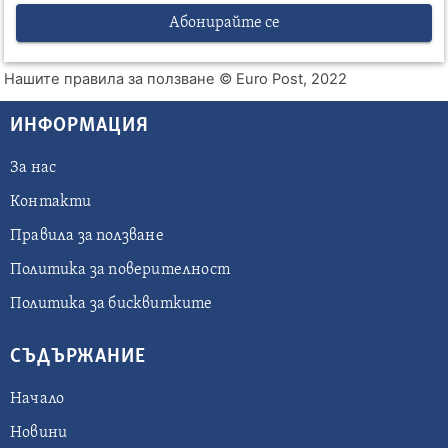
Абонирайте се
Нашите правила за ползване
© Euro Post, 2022
ИНФОРМАЦИЯ
За нас
Контакти
Правила за ползване
Политика за поверителност
Политика за бисквитките
СЪДЪРЖАНИЕ
Начало
Новини