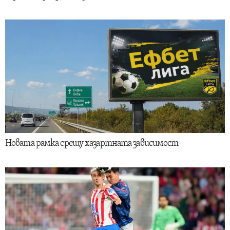
Новата рамка срещу хазартната зависимост