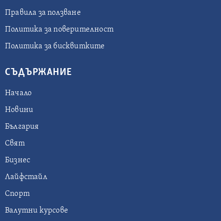
Правила за ползване
Политика за поверителност
Политика за бисквитките
СЪДЪРЖАНИЕ
Начало
Новини
България
Свят
Бизнес
Лайфстайл
Спорт
Валутни курсове