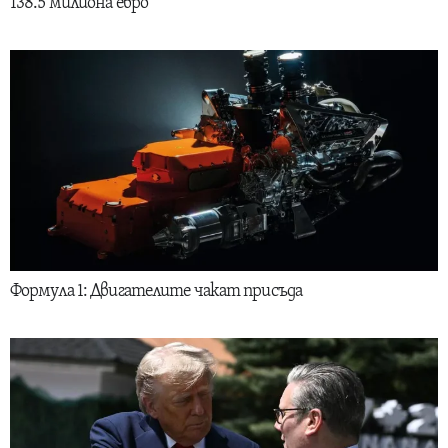
138.5 милиона евро
Формула 1: Двигателите чакат присъда