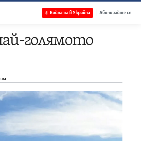
Войната в Украйна
Абонирайте се
най-голямото
рим