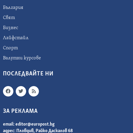
България
Свят
Бизнес
Лайфстайл
Спорт
Валутни курсове
ПОСЛЕДВАЙТЕ НИ
ЗА РЕКЛАМА
email:
editor@europost.bg
адрес: Пловдив, Райко Даскалов 68