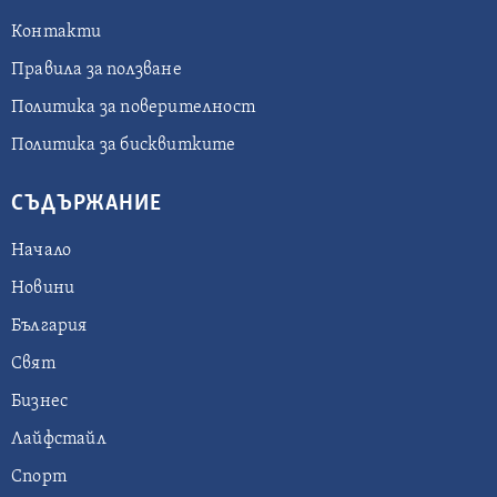
Контакти
Правила за ползване
Политика за поверителност
Политика за бисквитките
СЪДЪРЖАНИЕ
Начало
Новини
България
Свят
Бизнес
Лайфстайл
Спорт