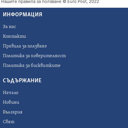
Нашите правила за ползване
© Euro Post, 2022
ИНФОРМАЦИЯ
За нас
Контакти
Правила за ползване
Политика за поверителност
Политика за бисквитките
СЪДЪРЖАНИЕ
Начало
Новини
България
Свят