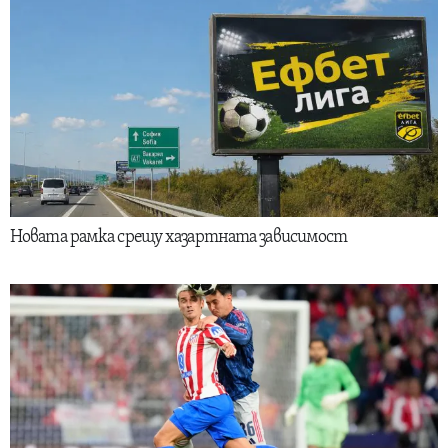
Новата рамка срещу хазартната зависимост