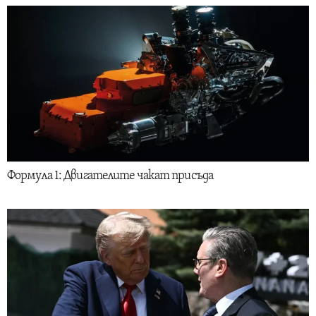
Формула 1: Двигателите чакат присъда