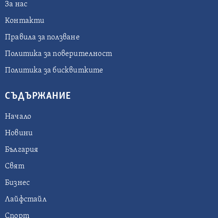
За нас
Контакти
Правила за ползване
Политика за поверителност
Политика за бисквитките
СЪДЪРЖАНИЕ
Начало
Новини
България
Свят
Бизнес
Лайфстайл
Спорт