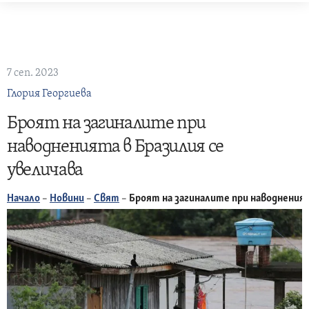
Skip
to
content
7 сеп. 2023
Глория Георгиева
Броят на загиналите при
наводненията в Бразилия се
увеличава
Начало
–
Новини
–
Свят
–
Броят на загиналите при наводненият