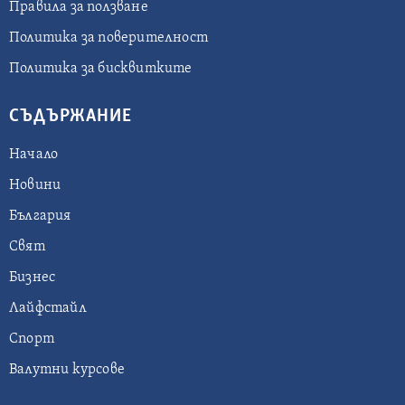
Правила за ползване
Политика за поверителност
Политика за бисквитките
СЪДЪРЖАНИЕ
Начало
Новини
България
Свят
Бизнес
Лайфстайл
Спорт
Валутни курсове