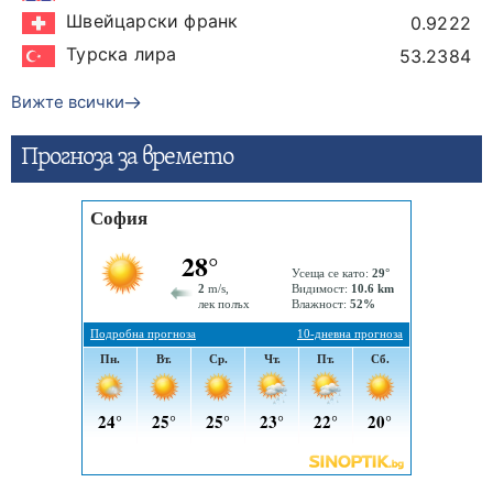
Швейцарски франк
0.9222
Турска лира
53.2384
Вижте всички
Прогнозa за времето