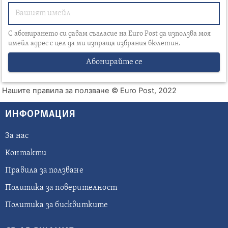
С абонирането си давам съгласие на Euro Post да използва моя
имейл адрес с цел да ми изпраща избрания бюлетин.
Абонирайте се
Нашите правила за ползване
© Euro Post, 2022
ИНФОРМАЦИЯ
За нас
Контакти
Правила за ползване
Политика за поверителност
Политика за бисквитките