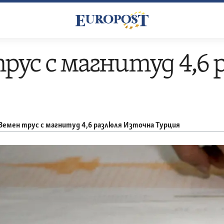
рус с магнитуд 4,6
Земен трус с магнитуд 4,6 разлюля Източна Турция