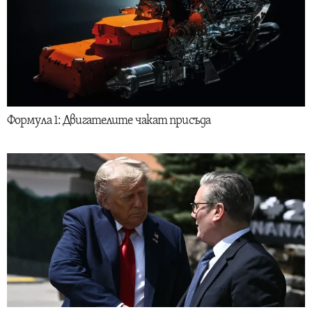
Формула 1: Двигателите чакат присъда