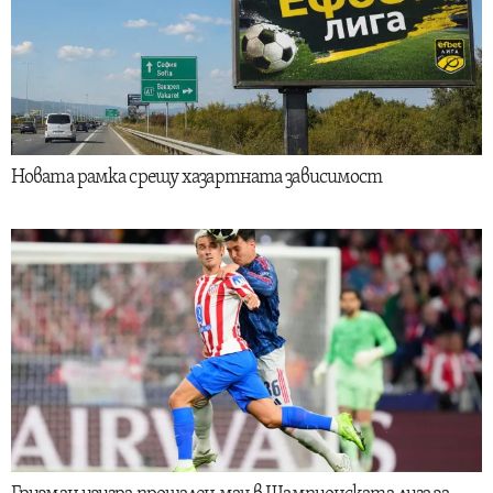
Новата рамка срещу хазартната зависимост