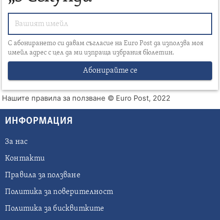
С абонирането си давам съгласие на Euro Post да използва моя
имейл адрес с цел да ми изпраща избрания бюлетин.
Абонирайте се
Нашите правила за ползване
© Euro Post, 2022
ИНФОРМАЦИЯ
За нас
Контакти
Правила за ползване
Политика за поверителност
Политика за бисквитките