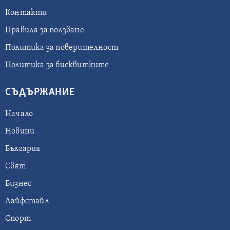
Контакти
Правила за ползване
Политика за поверителност
Политика за бисквитките
СЪДЪРЖАНИЕ
Начало
Новини
България
Свят
Бизнес
Лайфстайл
Спорт