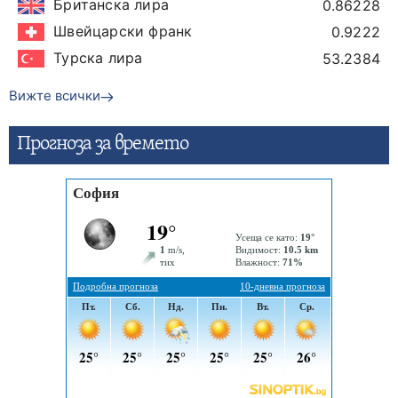
Британска лира
0.86228
Швейцарски франк
0.9222
Турска лира
53.2384
Вижте всички
Прогнозa за времето