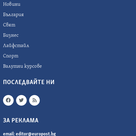
Новини
България
Свят
Бизнес
Лайфстайл
Спорт
Валутни курсове
ПОСЛЕДВАЙТЕ НИ
ЗА РЕКЛАМА
email:
editor@europost.bg