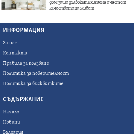
дом: защо дълбоката хигиена е част от
качеството на живот
ИНФОРМАЦИЯ
За нас
Контакти
Правила за ползване
Политика за поверителност
Политика за бисквитките
СЪДЪРЖАНИЕ
Начало
Новини
България