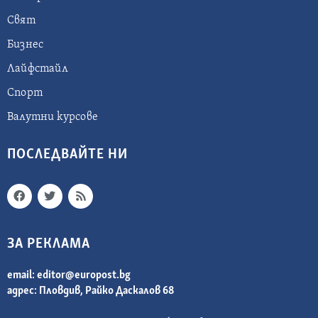
Свят
Бизнес
Лайфстайл
Спорт
Валутни курсове
ПОСЛЕДВАЙТЕ НИ
ЗА РЕКЛАМА
email:
editor@europost.bg
адрес: Пловдив, Райко Даскалов 68