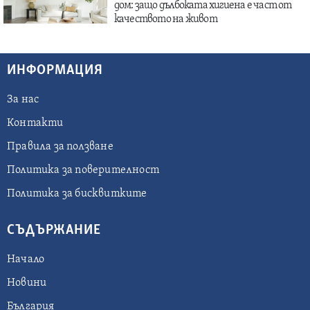
дом: защо дълбоката хигиена е част от
качеството на живот
ИНФОРМАЦИЯ
За нас
Контакти
Правила за ползване
Политика за поверителност
Политика за бисквитките
СЪДЪРЖАНИЕ
Начало
Новини
България