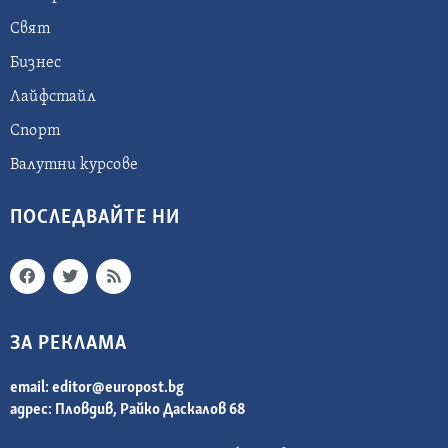
Свят
Бизнес
Лайфстайл
Спорт
Валутни курсове
ПОСЛЕДВАЙТЕ НИ
ЗА РЕКЛАМА
email:
editor@europost.bg
адрес: Пловдив, Райко Даскалов 68