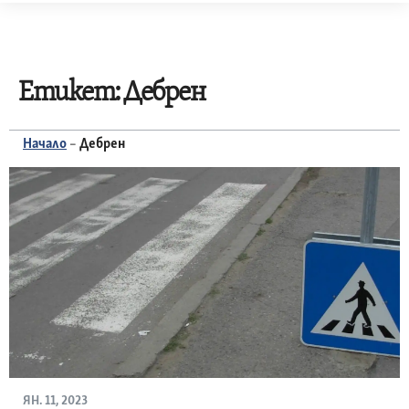
Skip
to
content
Етикет:
Дебрен
Начало
–
Дебрен
ЯН. 11, 2023