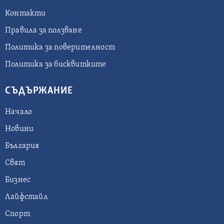
Контакти
Правила за ползване
Политика за поверителност
Политика за бисквитките
СЪДЪРЖАНИЕ
Начало
Новини
България
Свят
Бизнес
Лайфстайл
Спорт