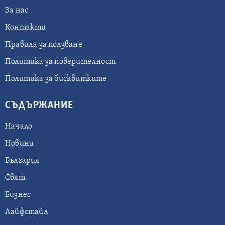
За нас
Контакти
Правила за ползване
Политика за поверителност
Политика за бисквитките
СЪДЪРЖАНИЕ
Начало
Новини
България
Свят
Бизнес
Лайфстайл