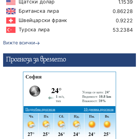
Щатски долар
1.1539
Британска лира
0.86228
Швейцарски франк
0.9222
Турска лира
53.2384
Вижте всички
Прогнозa за времето