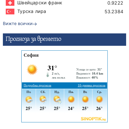
Швейцарски франк
0.9222
Турска лира
53.2384
Вижте всички
Прогнозa за времето