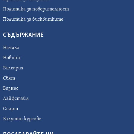
Политика за поверителност
Политика за бисквитките
СЪДЪРЖАНИЕ
Начало
Новини
България
Свят
Бизнес
Лайфстайл
Спорт
Валутни курсове