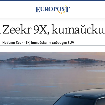
Zeekr 9X, китайск
–
Новият Zeekr 9X, китайският хибриден SUV