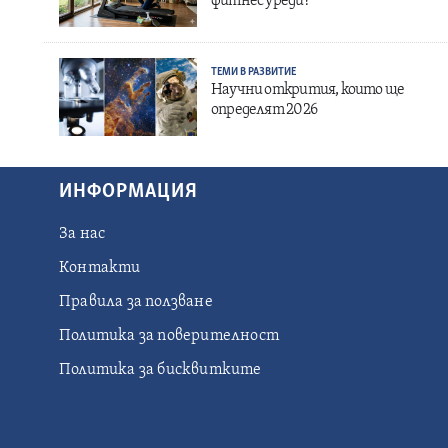
фитнес уреди?
ТЕМИ В РАЗВИТИЕ
Научни открития, които ще
определят 2026
ИНФОРМАЦИЯ
За нас
Контакти
Правила за ползване
Политика за поверителност
Политика за бисквитките