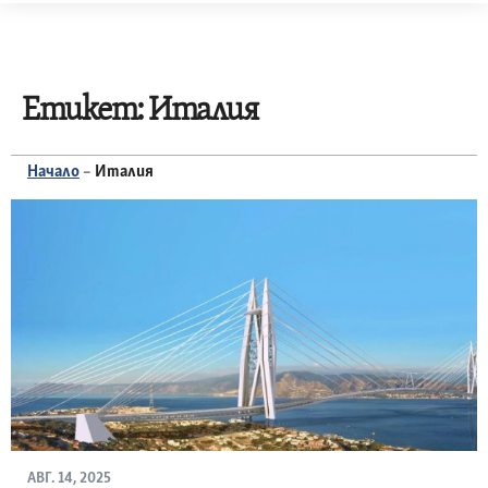
Skip
to
content
Етикет:
Италия
Начало
–
Италия
АВГ. 14, 2025