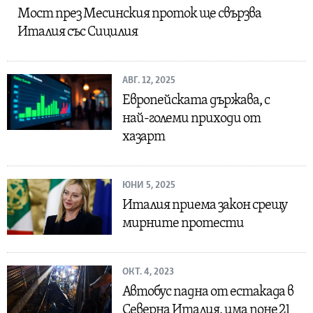
Мост през Месинския проток ще свързва
Италия със Сицилия
АВГ. 12, 2025
Европейската държава, с
най-големи приходи от
хазарт
ЮНИ 5, 2025
Италия приема закон срещу
мирните протести
ОКТ. 4, 2023
Автобус падна от естакада в
Северна Италия, има поне 21