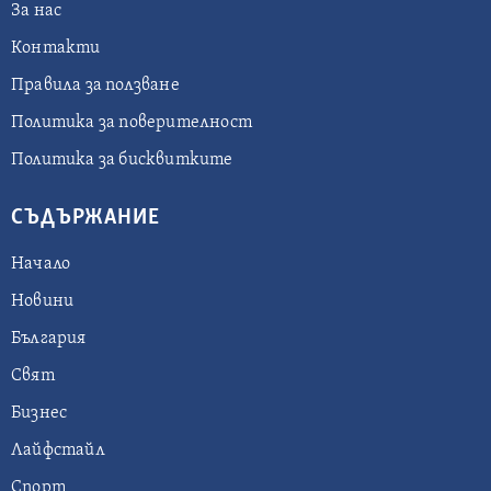
За нас
Контакти
Правила за ползване
Политика за поверителност
Политика за бисквитките
СЪДЪРЖАНИЕ
Начало
Новини
България
Свят
Бизнес
Лайфстайл
Спорт