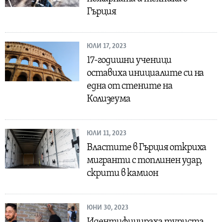
Гърция
ЮЛИ 17, 2023
17-годишни ученици
оставиха инициалите си на
една от стените на
Колизеума
ЮЛИ 11, 2023
Властите в Гърция откриха
мигранти с топлинен удар,
скрити в камион
ЮНИ 30, 2023