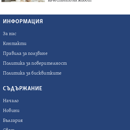
качеството на живот
ИНФОРМАЦИЯ
За нас
Контакти
Правила за ползване
Политика за поверителност
Политика за бисквитките
СЪДЪРЖАНИЕ
Начало
Новини
България