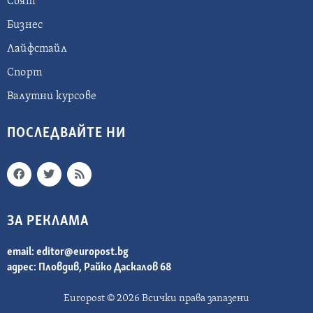
Свят
Бизнес
Лайфстайл
Спорт
Валутни курсове
ПОСЛЕДВАЙТЕ НИ
ЗА РЕКЛАМА
email:
editor@europost.bg
адрес: Пловдив, Райко Даскалов 68
Europost © 2026 Всички права запазени