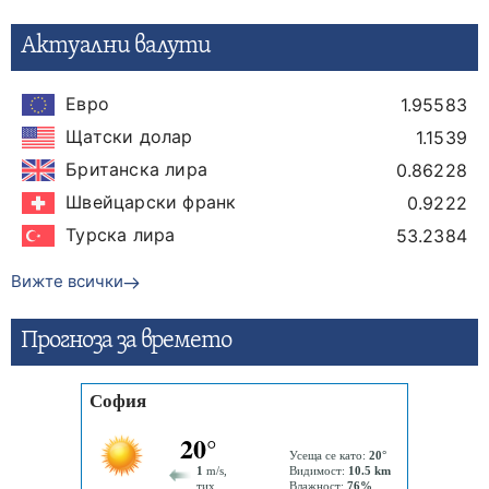
Актуални валути
Евро
1.95583
Щатски долар
1.1539
Британска лира
0.86228
Швейцарски франк
0.9222
Турска лира
53.2384
Вижте всички
Прогнозa за времето