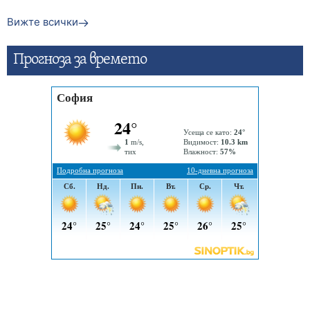
Вижте всички
Прогнозa за времето