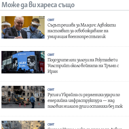
Може да ви хареса също
СВЯТ
Съдът решава за Младич: Адвокати
настояват за освобождаване на
умиращия военнопрестъпник
СВЯТ
Подозрителни залози на Polymarket и
Уолстрийт около войната на Тръмп с
Иран
СВЯТ
Русия и Украйна си размениха удари по
енергийна инфраструктура — над
половин милион души останаха без ток
СВЯТ