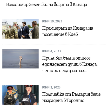
Володимир Зеленски на визита в Канада
ЮНИ 10, 2023
Премиерът на Канада на
посещение в Киев
ЮНИ 4, 2023
Приливна вълна отнесе
единадесет души в Канада,
четири деца загинаха
ЮНИ 2, 2023
Полицайка от България беше
наградена в Торонто