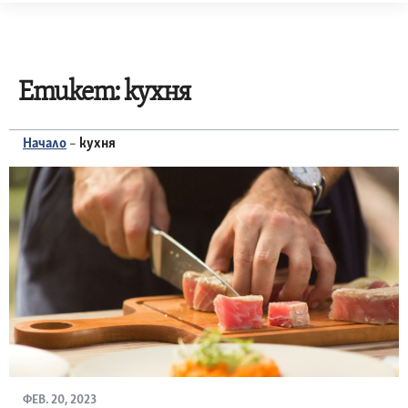
Skip
to
content
Етикет:
кухня
Начало
–
кухня
ФЕВ. 20, 2023