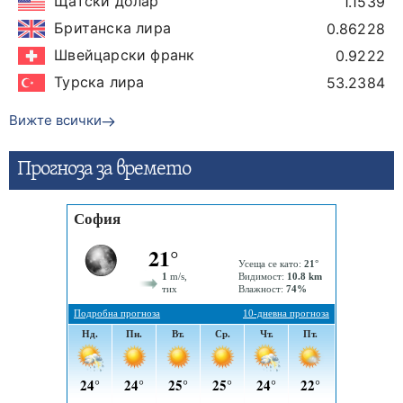
Щатски долар
1.1539
Британска лира
0.86228
Швейцарски франк
0.9222
Турска лира
53.2384
Вижте всички
Прогнозa за времето