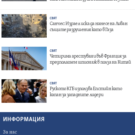
СВЯТ
Санчес: Израел иска да нанесе на Ливан
същите разрушения като в Газа
СВЯТ
Четирима арестувани във Франция за
предполагаем шпионаж в полза на Китай
СВЯТ
Руското КГБ използва Епстийн като
капан за западните лидери
ИНФОРМАЦИЯ
За нас