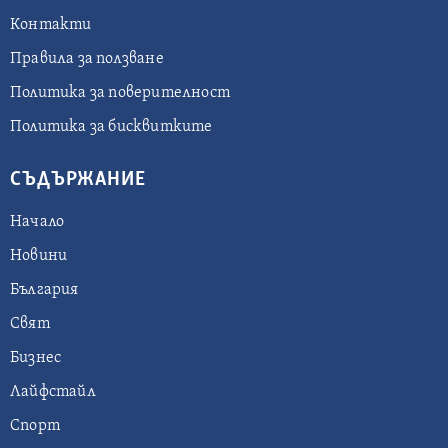
Контакти
Правила за ползване
Политика за поверителност
Политика за бисквитките
СЪДЪРЖАНИЕ
Начало
Новини
България
Свят
Бизнес
Лайфстайл
Спорт