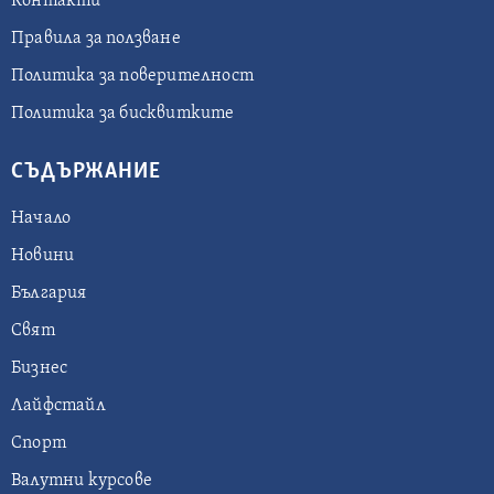
Контакти
Правила за ползване
Политика за поверителност
Политика за бисквитките
СЪДЪРЖАНИЕ
Начало
Новини
България
Свят
Бизнес
Лайфстайл
Спорт
Валутни курсове