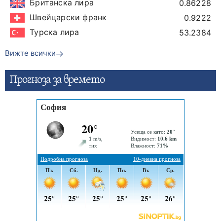
Британска лира
0.86228
Швейцарски франк
0.9222
Турска лира
53.2384
Вижте всички
Прогнозa за времето