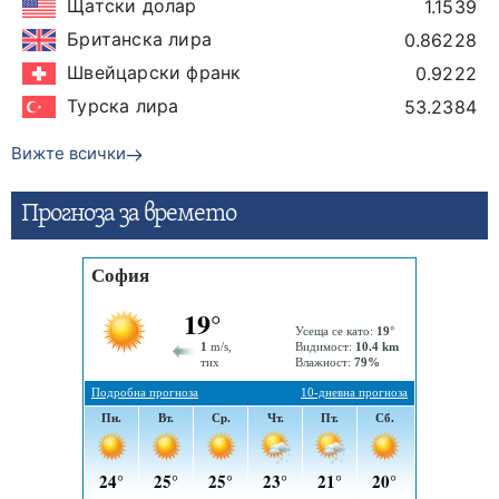
Щатски долар
1.1539
Британска лира
0.86228
Швейцарски франк
0.9222
Турска лира
53.2384
Вижте всички
Прогнозa за времето