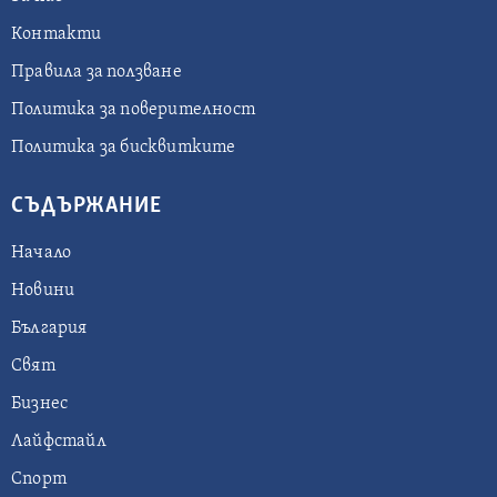
Контакти
Правила за ползване
Политика за поверителност
Политика за бисквитките
СЪДЪРЖАНИЕ
Начало
Новини
България
Свят
Бизнес
Лайфстайл
Спорт