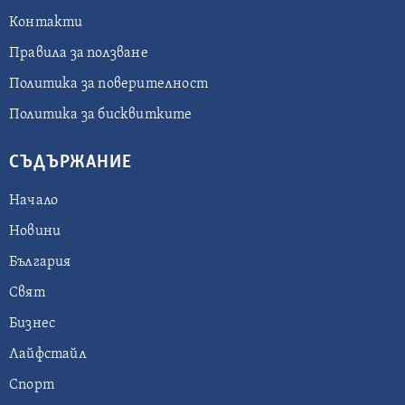
Контакти
Правила за ползване
Политика за поверителност
Политика за бисквитките
СЪДЪРЖАНИЕ
Начало
Новини
България
Свят
Бизнес
Лайфстайл
Спорт