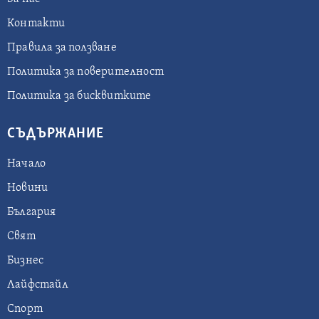
Контакти
Правила за ползване
Политика за поверителност
Политика за бисквитките
СЪДЪРЖАНИЕ
Начало
Новини
България
Свят
Бизнес
Лайфстайл
Спорт