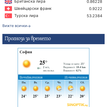
Британска лира
0.86228
Швейцарски франк
0.9222
Турска лира
53.2384
Вижте всички
Прогнозa за времето