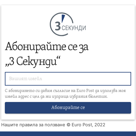
СЕКУНДИ
Абонирайте се за
„3 Секунди“
С абонирането си давам съгласие на Euro Post да използва моя
имейл адрес с цел да ми изпраща избрания бюлетин.
Абонирайте се
Нашите правила за ползване
© Euro Post, 2022