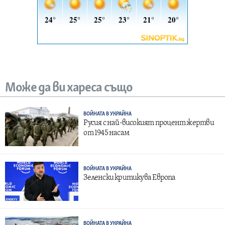
Може да ви хареса също
ВОЙНАТА В УКРАЙНА
Русия с най-високият процент жертви
от 1945 насам
ВОЙНАТА В УКРАЙНА
Зеленски критикува Европа
ВОЙНАТА В УКРАЙНА