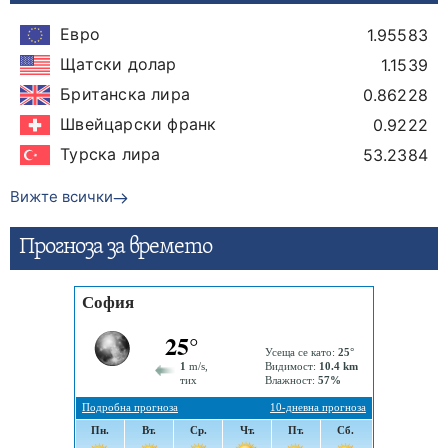
Евро
1.95583
Щатски долар
1.1539
Британска лира
0.86228
Швейцарски франк
0.9222
Турска лира
53.2384
Вижте всички
Прогнозa за времето