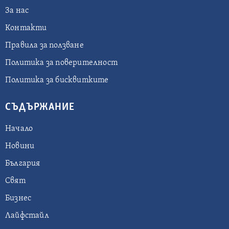
За нас
Контакти
Правила за ползване
Политика за поверителност
Политика за бисквитките
СЪДЪРЖАНИЕ
Начало
Новини
България
Свят
Бизнес
Лайфстайл