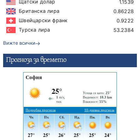
Щатски долар
1.1539
Британска лира
0.86228
Швейцарски франк
0.9222
Турска лира
53.2384
Вижте всички
Прогнозa за времето