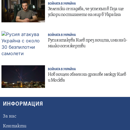
ВОЙНАТА В УКРАЙНА
Зеленски се надява, че успехът в Газа ще
ускори постигането на мир в Украйна
ВОЙНАТА В УКРАЙНА
Русия атакува Киев през нощта, има най-
малко осем жертви
ВОЙНАТА В УКРАЙНА
Нов нощен обмен на дронове между Киев
и Москва
ИНФОРМАЦИЯ
За нас
Контакти