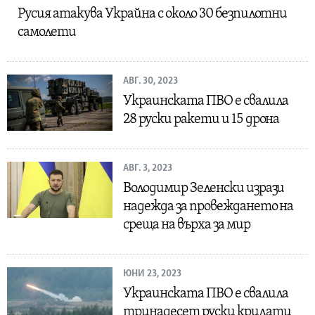
Русия атакува Украйна с около 30 безпилотни
самолети
АВГ. 30, 2023
Украинската ПВО е свалила
28 руски ракети и 15 дрона
АВГ. 3, 2023
Володимир Зеленски изрази
надежда за провеждането на
среща на върха за мир
ЮНИ 23, 2023
Украинската ПВО е свалила
тринадесет руски крилати