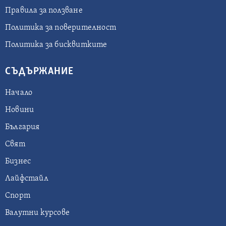
Правила за ползване
Политика за поверителност
Политика за бисквитките
СЪДЪРЖАНИЕ
Начало
Новини
България
Свят
Бизнес
Лайфстайл
Спорт
Валутни курсове