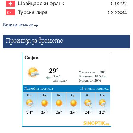
Швейцарски франк
0.9222
Турска лира
53.2384
Вижте всички
Прогнозa за времето