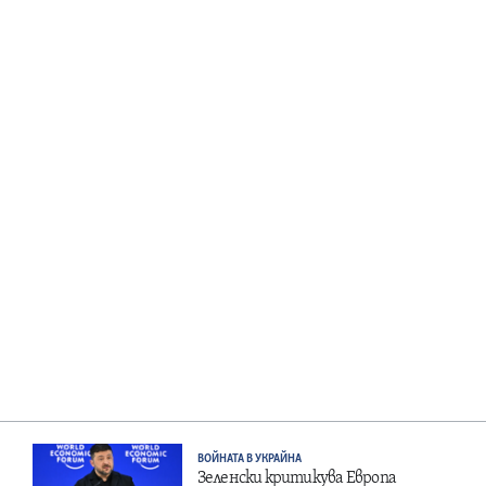
ВОЙНАТА В УКРАЙНА
Зеленски критикува Европа