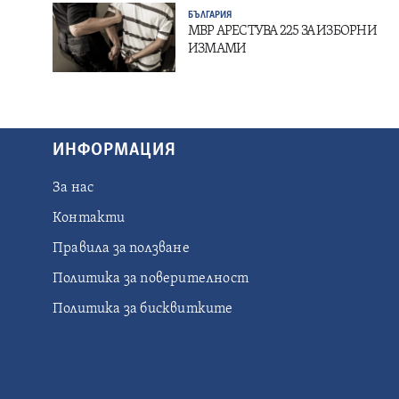
БЪЛГАРИЯ
МВР АРЕСТУВА 225 ЗА ИЗБОРНИ
ИЗМАМИ
ИНФОРМАЦИЯ
За нас
Контакти
Правила за ползване
Политика за поверителност
Политика за бисквитките