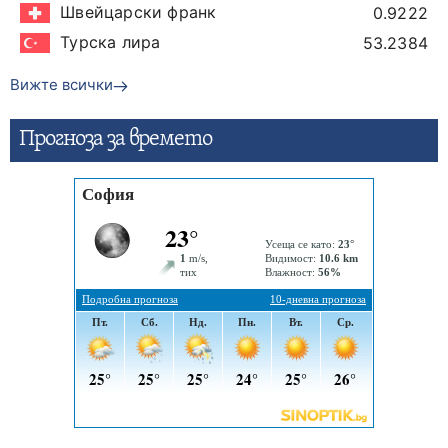
Швейцарски франк
0.9222
Турска лира
53.2384
Вижте всички
Прогнозa за времето