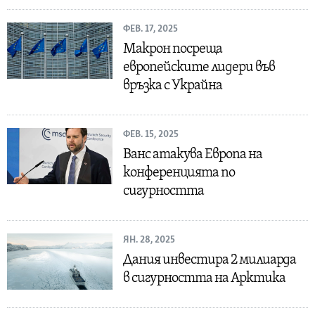
ФЕВ. 17, 2025
Макрон посреща
европейските лидери във
връзка с Украйна
ФЕВ. 15, 2025
Ванс атакува Европа на
конференцията по
сигурността
ЯН. 28, 2025
Дания инвестира 2 милиарда
в сигурността на Арктика