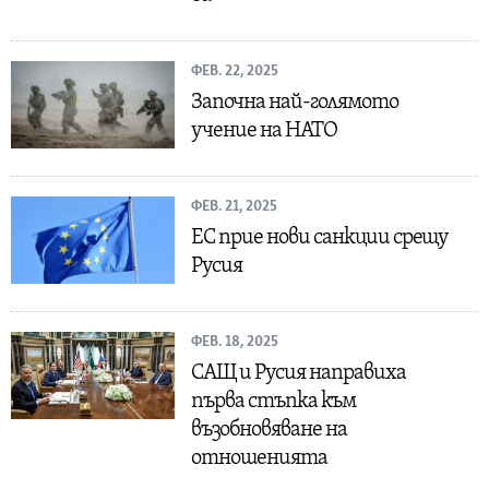
ФЕВ. 22, 2025
Започна най-голямото
учение на НАТО
ФЕВ. 21, 2025
ЕС прие нови санкции срещу
Русия
ФЕВ. 18, 2025
САЩ и Русия направиха
първа стъпка към
възобновяване на
отношенията