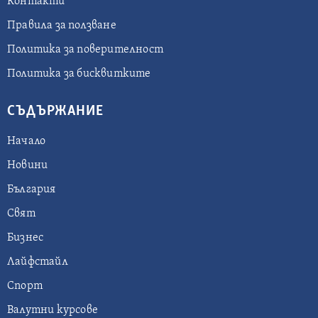
Контакти
Правила за ползване
Политика за поверителност
Политика за бисквитките
СЪДЪРЖАНИЕ
Начало
Новини
България
Свят
Бизнес
Лайфстайл
Спорт
Валутни курсове