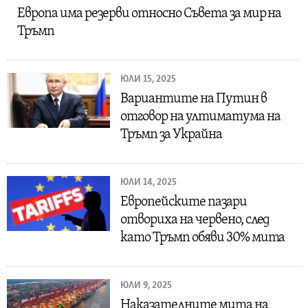
Европа има резерви относно Съвета за мир на
Тръмп
ЮЛИ 15, 2025
Вариантите на Путин в
отговор на ултиматума на
Тръмп за Украйна
ЮЛИ 14, 2025
Европейските пазари
отвориха на червено, след
като Тръмп обяви 30% мита
ЮЛИ 9, 2025
Наказателните мита на