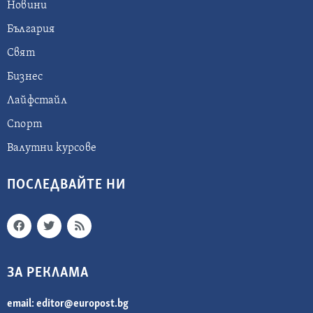
Новини
България
Свят
Бизнес
Лайфстайл
Спорт
Валутни курсове
ПОСЛЕДВАЙТЕ НИ
ЗА РЕКЛАМА
email:
editor@europost.bg