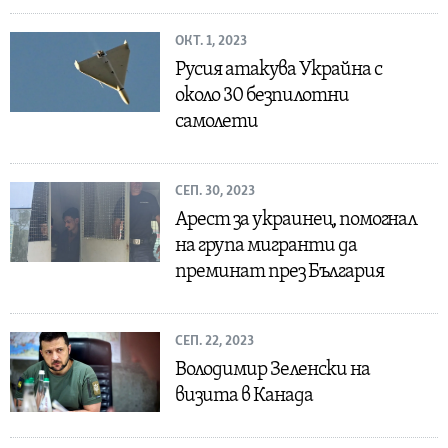
ОКТ. 1, 2023
Русия атакува Украйна с
около 30 безпилотни
самолети
СЕП. 30, 2023
Арест за украинец, помогнал
на група мигранти да
преминат през България
СЕП. 22, 2023
Володимир Зеленски на
визита в Канада