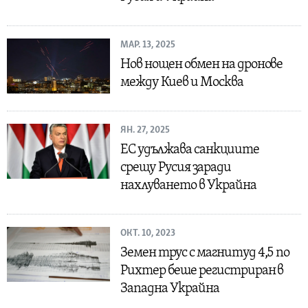
МАР. 13, 2025
Нов нощен обмен на дронове
между Киев и Москва
ЯН. 27, 2025
ЕС удължава санкциите
срещу Русия заради
нахлуването в Украйна
ОКТ. 10, 2023
Земен трус с магнитуд 4,5 по
Рихтер беше регистриран в
Западна Украйна