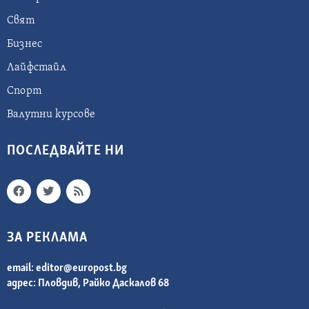
Свят
Бизнес
Лайфстайл
Спорт
Валутни курсове
ПОСЛЕДВАЙТЕ НИ
ЗА РЕКЛАМА
email:
editor@europost.bg
адрес: Пловдив, Райко Даскалов 68