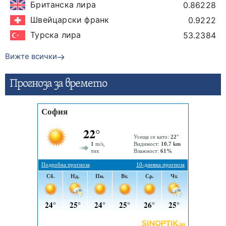
Британска лира
0.86228
Швейцарски франк
0.9222
Турска лира
53.2384
Вижте всички
Прогнозa за времето