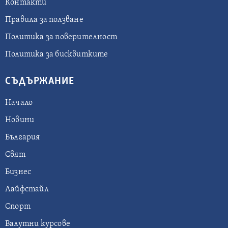
Контакти
Правила за ползване
Политика за поверителност
Политика за бисквитките
СЪДЪРЖАНИЕ
Начало
Новини
България
Свят
Бизнес
Лайфстайл
Спорт
Валутни курсове