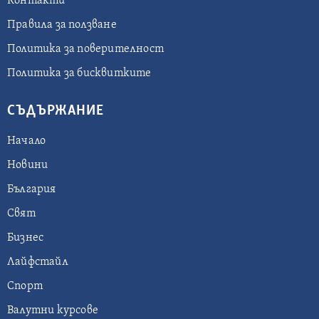
Контакти
Правила за ползване
Политика за поверителност
Политика за бисквитките
СЪДЪРЖАНИЕ
Начало
Новини
България
Свят
Бизнес
Лайфстайл
Спорт
Валутни курсове