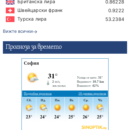
Британска лира
0.86228
Швейцарски франк
0.9222
Турска лира
53.2384
Вижте всички
Прогнозa за времето