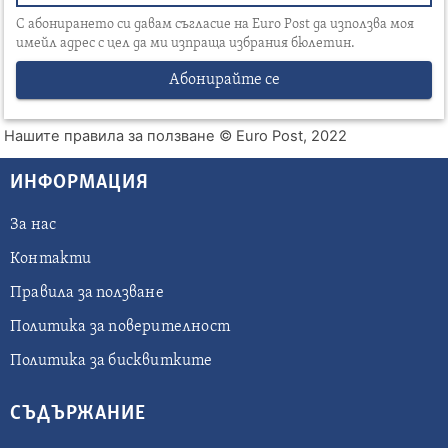
С абонирането си давам съгласие на Euro Post да използва моя
имейл адрес с цел да ми изпраща избрания бюлетин.
Абонирайте се
Нашите правила за ползване
© Euro Post, 2022
ИНФОРМАЦИЯ
За нас
Контакти
Правила за ползване
Политика за поверителност
Политика за бисквитките
СЪДЪРЖАНИЕ