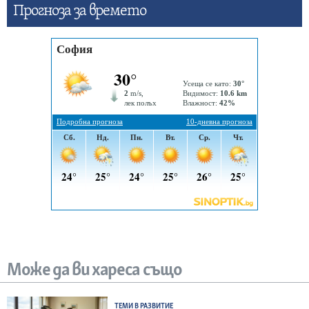
Прогнозa за времето
Може да ви хареса също
ТЕМИ В РАЗВИТИЕ