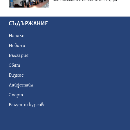
СЪДЪРЖАНИЕ
Начало
Новини
България
Свят
Бизнес
Лайфстайл
Спорт
Валутни курсове