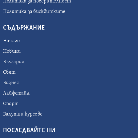
Политика за поверителност
Политика за бисквитките
СЪДЪРЖАНИЕ
Начало
Новини
България
Свят
Бизнес
Лайфстайл
Спорт
Валутни курсове
ПОСЛЕДВАЙТЕ НИ