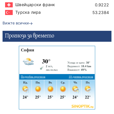
Швейцарски франк
0.9222
Турска лира
53.2384
Вижте всички
Прогнозa за времето