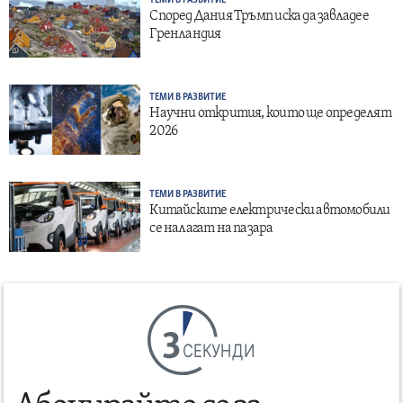
ТЕМИ В РАЗВИТИЕ
Според Дания Тръмп иска да завладее
Гренландия
ТЕМИ В РАЗВИТИЕ
Научни открития, които ще определят
2026
ТЕМИ В РАЗВИТИЕ
Китайските електрически автомобили
се налагат на пазара
СЕКУНДИ