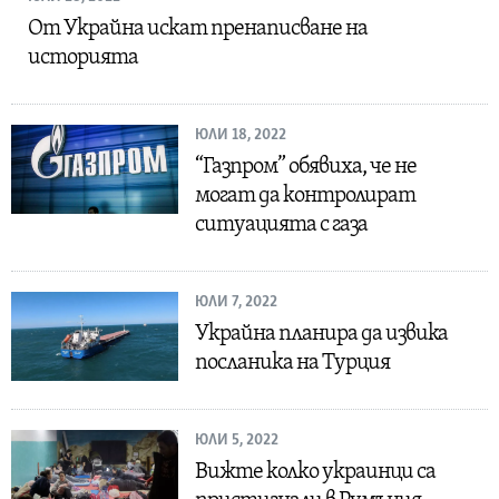
От Украйна искат пренаписване на
историята
ЮЛИ 18, 2022
“Газпром” обявиха, че не
могат да контролират
ситуацията с газа
ЮЛИ 7, 2022
Украйна планира да извика
посланика на Турция
ЮЛИ 5, 2022
Вижте колко украинци са