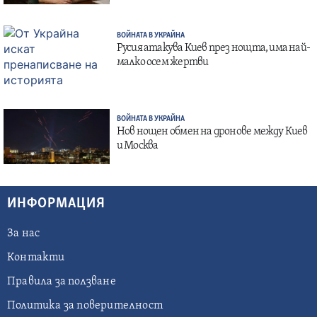
ВОЙНАТА В УКРАЙНА
Русия атакува Киев през нощта, има най-
малко осем жертви
ВОЙНАТА В УКРАЙНА
Нов нощен обмен на дронове между Киев
и Москва
ИНФОРМАЦИЯ
За нас
Контакти
Правила за ползване
Политика за поверителност